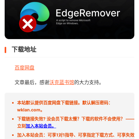
下载地址
百度网盘
文章最后，感谢
沃克蓝书馆
的大力支持。
本站默认提供百度网盘下载链接。默认解压密码：
wklan.com。
下载链接失效? 没会员下载太慢？下载的软件不会使用？ ——
立刻
加入本站会员。
加入本站会员：可享1对1指导、可享指定下载方式、可享失效