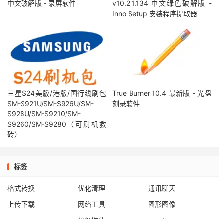
中文破解版 - 录屏软件
v10.2.1.134 中文绿色破解版 -
Inno Setup 安装程序提取器
三星S24美版/港版/国行线刷包
True Burner 10.4 最新版 - 光盘
SM-S921U/SM-S926U/SM-
刻录软件
S928U/SM-S9210/SM-
S9260/SM-S9280（可刷机救
砖）
标签
格式转换
优化清理
通讯聊天
上传下载
网络工具
图形图像